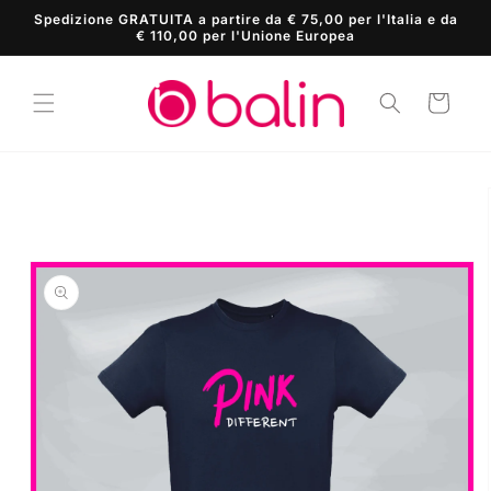
Vai
Spedizione GRATUITA a partire da € 75,00 per l'Italia e da
direttamente
€ 110,00 per l'Unione Europea
ai contenuti
Carrello
Passa alle
informazioni
sul prodotto